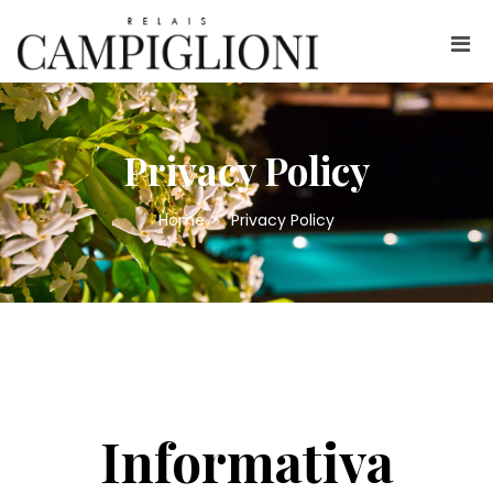
Privacy Policy
Home
>
Privacy Policy
Informativa